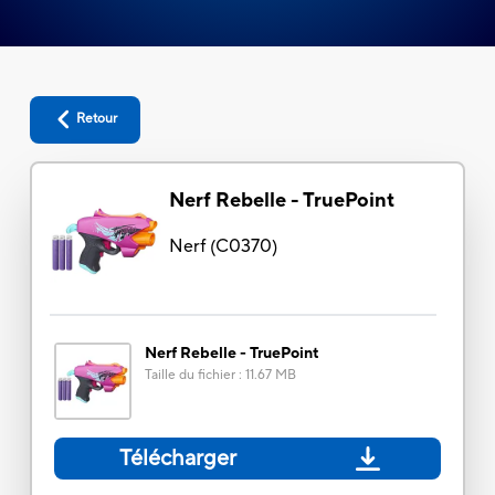
Retour
Nerf Rebelle - TruePoint
Nerf
(
C0370
)
Nerf Rebelle - TruePoint
Taille du fichier
:
11.67 MB
Télécharger