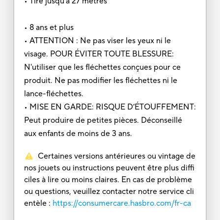
• Tire jusqu'à 27 mètres
• 8 ans et plus
• ATTENTION : Ne pas viser les yeux ni le
visage. POUR ÉVITER TOUTE BLESSURE:
N'utiliser que les fléchettes conçues pour ce
produit. Ne pas modifier les fléchettes ni le
lance-fléchettes.
• MISE EN GARDE: RISQUE D’ÉTOUFFEMENT:
Peut produire de petites pièces. Déconseillé
aux enfants de moins de 3 ans.
Certaines versions antérieures ou vintage de
nos jouets ou instructions peuvent être plus diffi
ciles à lire ou moins claires. En cas de problème
ou questions, veuillez contacter notre service cli
entèle :
https://consumercare.hasbro.com/fr-ca