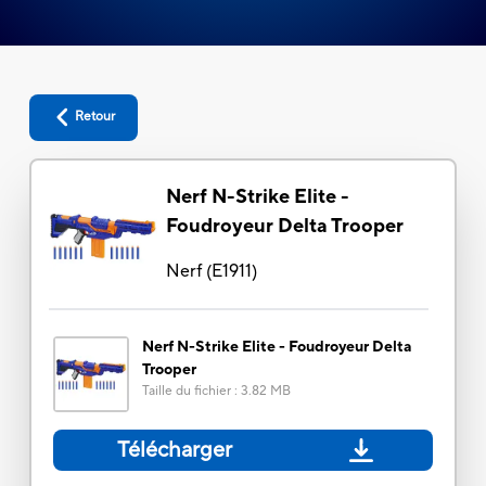
Retour
Nerf N-Strike Elite -
Foudroyeur Delta Trooper
Nerf
(
E1911
)
Nerf N-Strike Elite - Foudroyeur Delta
Trooper
Taille du fichier
:
3.82 MB
Télécharger