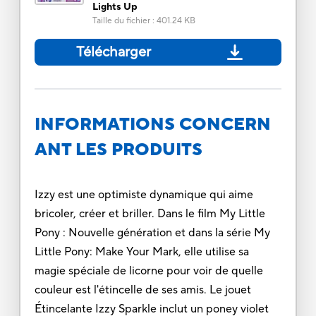
Lights Up
Taille du fichier
:
401.24 KB
Télécharger
INFORMATIONS CONCERN
ANT LES PRODUITS
Izzy est une optimiste dynamique qui aime
bricoler, créer et briller. Dans le film My Little
Pony : Nouvelle génération et dans la série My
Little Pony: Make Your Mark, elle utilise sa
magie spéciale de licorne pour voir de quelle
couleur est l'étincelle de ses amis. Le jouet
Étincelante Izzy Sparkle inclut un poney violet