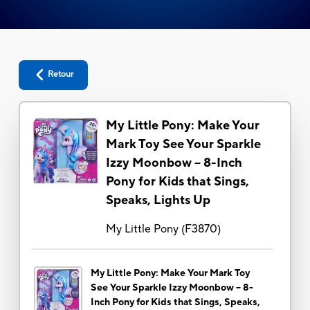
Retour
My Little Pony: Make Your
Mark Toy See Your Sparkle
Izzy Moonbow -- 8-Inch
Pony for Kids that Sings,
Speaks, Lights Up
My Little Pony
(
F3870
)
My Little Pony: Make Your Mark Toy
See Your Sparkle Izzy Moonbow -- 8-
Inch Pony for Kids that Sings, Speaks,