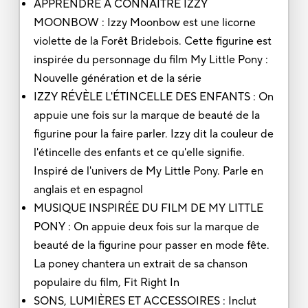
APPRENDRE À CONNAÎTRE IZZY
MOONBOW : Izzy Moonbow est une licorne
violette de la Forêt Bridebois. Cette figurine est
inspirée du personnage du film My Little Pony :
Nouvelle génération et de la série
IZZY RÉVÈLE L'ÉTINCELLE DES ENFANTS : On
appuie une fois sur la marque de beauté de la
figurine pour la faire parler. Izzy dit la couleur de
l'étincelle des enfants et ce qu'elle signifie.
Inspiré de l'univers de My Little Pony. Parle en
anglais et en espagnol
MUSIQUE INSPIRÉE DU FILM DE MY LITTLE
PONY : On appuie deux fois sur la marque de
beauté de la figurine pour passer en mode fête.
La poney chantera un extrait de sa chanson
populaire du film, Fit Right In
SONS, LUMIÈRES ET ACCESSOIRES : Inclut