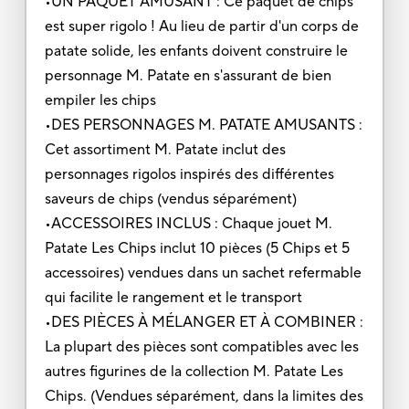
•UN PAQUET AMUSANT : Ce paquet de chips
est super rigolo ! Au lieu de partir d'un corps de
patate solide, les enfants doivent construire le
personnage M. Patate en s'assurant de bien
empiler les chips
•DES PERSONNAGES M. PATATE AMUSANTS :
Cet assortiment M. Patate inclut des
personnages rigolos inspirés des différentes
saveurs de chips (vendus séparément)
•ACCESSOIRES INCLUS : Chaque jouet M.
Patate Les Chips inclut 10 pièces (5 Chips et 5
accessoires) vendues dans un sachet refermable
qui facilite le rangement et le transport
•DES PIÈCES À MÉLANGER ET À COMBINER :
La plupart des pièces sont compatibles avec les
autres figurines de la collection M. Patate Les
Chips. (Vendues séparément, dans la limites des