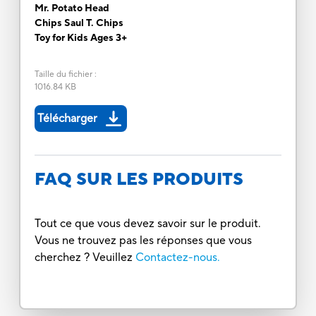
Mr. Potato Head
Chips Saul T. Chips
Toy for Kids Ages 3+
Taille du fichier
:
1016.84 KB
Télécharger
FAQ SUR LES PRODUITS
Tout ce que vous devez savoir sur le produit.
Vous ne trouvez pas les réponses que vous
cherchez ? Veuillez
Contactez-nous.