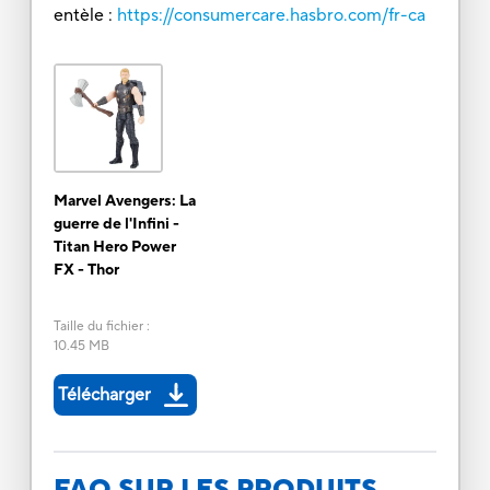
entèle :
https://consumercare.hasbro.com/fr-ca
Marvel Avengers: La
guerre de l'Infini -
Titan Hero Power
FX - Thor
Taille du fichier
:
10.45 MB
Télécharger
FAQ SUR LES PRODUITS