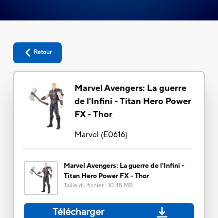
Retour
Marvel Avengers: La guerre
de l'Infini - Titan Hero Power
FX - Thor
Marvel
(
E0616
)
Marvel Avengers: La guerre de l'Infini -
Titan Hero Power FX - Thor
Taille du fichier
:
10.45 MB
Télécharger