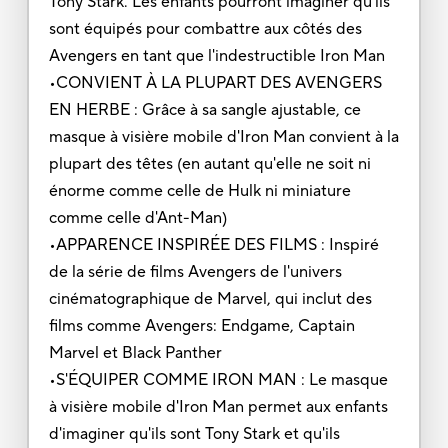
Tony Stark. Les enfants pourront imaginer qu'ils
sont équipés pour combattre aux côtés des
Avengers en tant que l'indestructible Iron Man
•CONVIENT À LA PLUPART DES AVENGERS
EN HERBE : Grâce à sa sangle ajustable, ce
masque à visière mobile d'Iron Man convient à la
plupart des têtes (en autant qu'elle ne soit ni
énorme comme celle de Hulk ni miniature
comme celle d'Ant-Man)
•APPARENCE INSPIRÉE DES FILMS : Inspiré
de la série de films Avengers de l'univers
cinématographique de Marvel, qui inclut des
films comme Avengers: Endgame, Captain
Marvel et Black Panther
•S'ÉQUIPER COMME IRON MAN : Le masque
à visière mobile d'Iron Man permet aux enfants
d'imaginer qu'ils sont Tony Stark et qu'ils