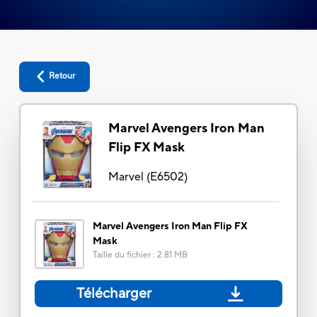
Retour
Marvel Avengers Iron Man
Flip FX Mask
Marvel
(
E6502
)
Marvel Avengers Iron Man Flip FX
Mask
Taille du fichier
:
2.81 MB
Télécharger