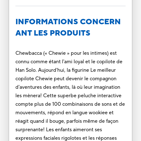
INFORMATIONS CONCERN
ANT LES PRODUITS
Chewbacca (« Chewie » pour les intimes) est
connu comme étant l'ami loyal et le copilote de
Han Solo. Aujourd'hui, la figurine Le meilleur
copilote Chewie peut devenir le compagnon
d'aventures des enfants, là où leur imagination
les mènera! Cette superbe peluche interactive
compte plus de 100 combinaisons de sons et de
mouvements, répond en langue wookiee et
réagit quand il bouge, parfois même de façon
surprenante! Les enfants aimeront ses
expressions faciales rigolotes et les réponses