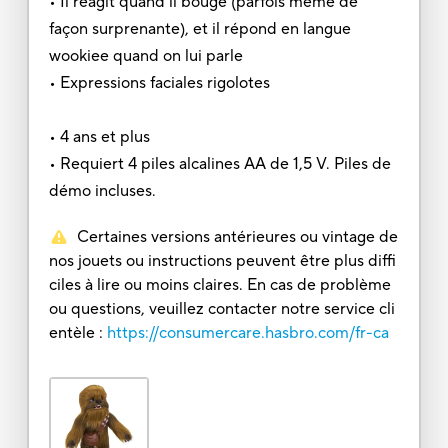
• Il réagit quand il bouge (parfois même de
façon surprenante), et il répond en langue
wookiee quand on lui parle
• Expressions faciales rigolotes
• 4 ans et plus
• Requiert 4 piles alcalines AA de 1,5 V. Piles de
démo incluses.
Certaines versions antérieures ou vintage de
nos jouets ou instructions peuvent être plus diffi
ciles à lire ou moins claires. En cas de problème
ou questions, veuillez contacter notre service cli
entèle :
https://consumercare.hasbro.com/fr-ca