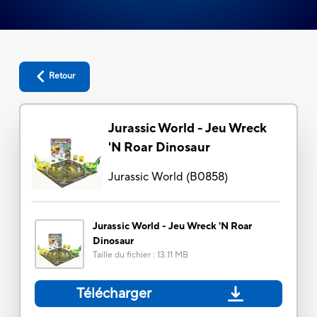
Retour
Jurassic World - Jeu Wreck
'N Roar Dinosaur
Jurassic World
(
B0858
)
Jurassic World - Jeu Wreck 'N Roar
Dinosaur
Taille du fichier
:
13.11 MB
Télécharger