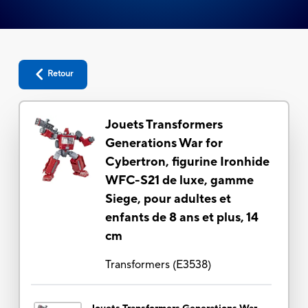
Retour
Jouets Transformers
Generations War for
Cybertron, figurine Ironhide
WFC-S21 de luxe, gamme
Siege, pour adultes et
enfants de 8 ans et plus, 14
cm
Transformers
(
E3538
)