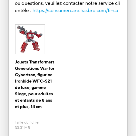
ou questions, veuillez contacter notre service cli
entèle :
https://consumercare.hasbro.com/fr-ca
Jouets Transformers
Generations War for
Cybertron, figurine
Ironhide WFC-S21
de luxe, gamme
Siege, pour adultes
et enfants de 8 ans
et plus, 14 cm
Taille du fichier
:
33.31 MB