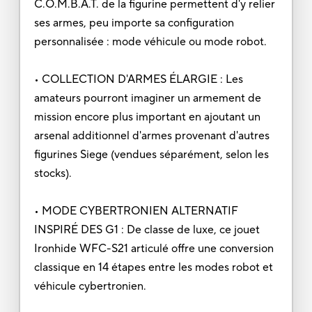
C.O.M.B.A.T. de la figurine permettent d'y relier
ses armes, peu importe sa configuration
personnalisée : mode véhicule ou mode robot.
• COLLECTION D'ARMES ÉLARGIE : Les
amateurs pourront imaginer un armement de
mission encore plus important en ajoutant un
arsenal additionnel d'armes provenant d'autres
figurines Siege (vendues séparément, selon les
stocks).
• MODE CYBERTRONIEN ALTERNATIF
INSPIRÉ DES G1 : De classe de luxe, ce jouet
Ironhide WFC-S21 articulé offre une conversion
classique en 14 étapes entre les modes robot et
véhicule cybertronien.