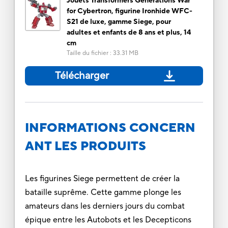
Jouets Transformers Generations War
for Cybertron, figurine Ironhide WFC-
S21 de luxe, gamme Siege, pour
adultes et enfants de 8 ans et plus, 14
cm
Taille du fichier
:
33.31 MB
Télécharger
INFORMATIONS CONCERN
ANT LES PRODUITS
Les figurines Siege permettent de créer la
bataille suprême. Cette gamme plonge les
amateurs dans les derniers jours du combat
épique entre les Autobots et les Decepticons