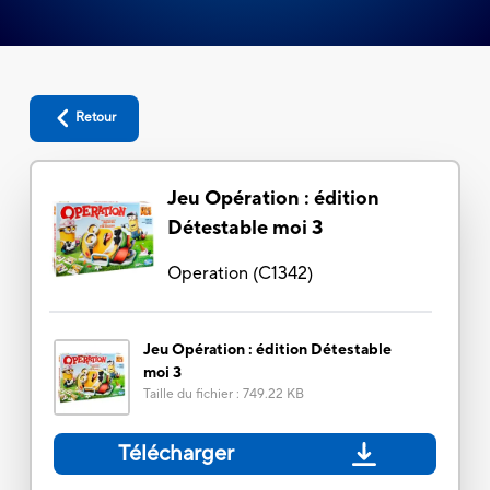
Retour
Jeu Opération : édition
Détestable moi 3
Operation
(
C1342
)
Jeu Opération : édition Détestable
moi 3
Taille du fichier
:
749.22 KB
Télécharger