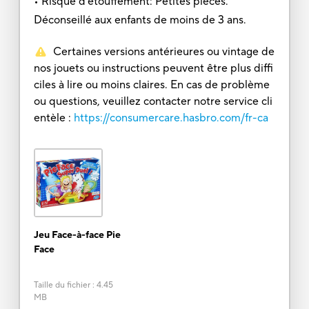
• Risque d’étouffement: Petites pièces.
Déconseillé aux enfants de moins de 3 ans.
Certaines versions antérieures ou vintage de
nos jouets ou instructions peuvent être plus diffi
ciles à lire ou moins claires. En cas de problème
ou questions, veuillez contacter notre service cli
entèle :
https://consumercare.hasbro.com/fr-ca
Jeu Face-à-face Pie
Face
Taille du fichier
:
4.45
MB