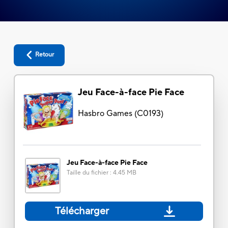
Retour
Jeu Face-à-face Pie Face
Hasbro Games
(
C0193
)
Jeu Face-à-face Pie Face
Taille du fichier
:
4.45 MB
Télécharger