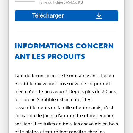
Taille du fichier
:
654.56 KB
Télécharger
INFORMATIONS CONCERN
ANT LES PRODUITS
Tant de façons d'écrire le mot amusant ! Le jeu
Scrabble ravive de bons souvenirs et permet
d'en créer de nouveaux ! Depuis plus de 70 ans,
le plateau Scrabble est au cœur des
rassemblements en famille et entre amis, c'est
l'occasion de jouer, d'apprendre et de renouer
ses liens. Les tuiles en bois, les chevalets en bois
et le plateau texturé font renaître chez les