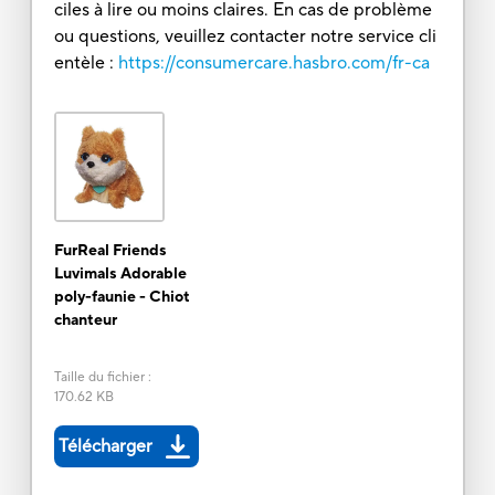
ciles à lire ou moins claires. En cas de problème
ou questions, veuillez contacter notre service cli
entèle :
https://consumercare.hasbro.com/fr-ca
FurReal Friends
Luvimals Adorable
poly-faunie - Chiot
chanteur
Taille du fichier
:
170.62 KB
Télécharger