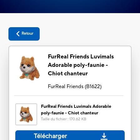
Retour
FurReal Friends Luvimals
Adorable poly-faunie -
Chiot chanteur
FurReal Friends
(
B1622
)
FurReal Friends Luvimals Adorable
poly-faunie - Chiot chanteur
Taille du fichier
:
170.62 KB
Télécharger