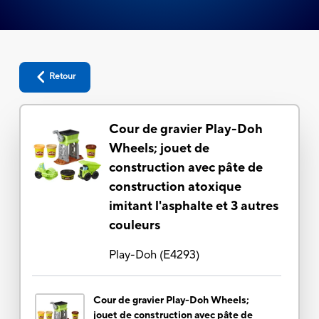
Retour
Cour de gravier Play-Doh
Wheels; jouet de
construction avec pâte de
construction atoxique
imitant l'asphalte et 3 autres
couleurs
Play-Doh
(
E4293
)
Cour de gravier Play-Doh Wheels;
jouet de construction avec pâte de