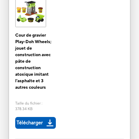
Cour de gravier
Play-Doh Wheels;
jouet de
construction avec
pâte de
construction
atoxique imitant
l'asphalte et 3
autres couleurs
Taille du fichier
:
378.34 KB
Télécharger