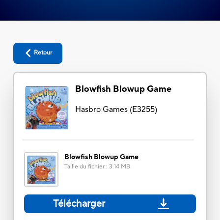
Retour
Blowfish Blowup Game
Hasbro Games
(
E3255
)
Blowfish Blowup Game
Taille du fichier
:
3.14 MB
Télécharger