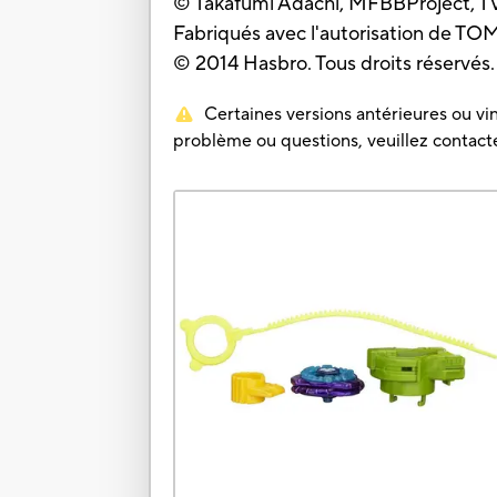
© Takafumi Adachi, MFBBProject, T
Fabriqués avec l'autorisation de T
© 2014 Hasbro. Tous droits réservés.
Certaines versions antérieures ou vin
problème ou questions, veuillez contacter