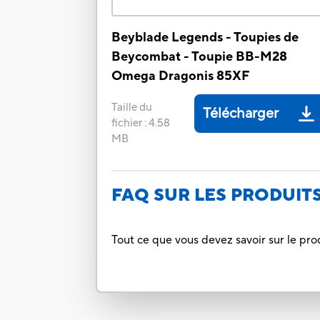
Beyblade Legends - Toupies de
Beycombat - Toupie BB-M28
Omega Dragonis 85XF
Taille du
Télécharger
fichier
:
4.58
MB
FAQ SUR LES PRODUIT
Tout ce que vous devez savoir sur le pro