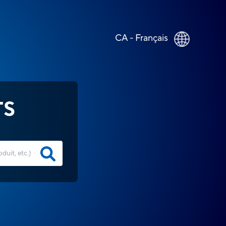
CA - Français
TS