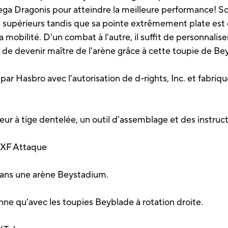
a Dragonis pour atteindre la meilleure performance! Son
upérieurs tandis que sa pointe extrêmement plate est 
mobilité. D'un combat à l'autre, il suffit de personnalise
 de devenir maître de l'arène grâce à cette toupie de B
ar Hasbro avec l'autorisation de d-rights, Inc. et fabriq
eur à tige dentelée, un outil d'assemblage et des instruct
XF Attaque
 dans une arène Beystadium.
ne qu’avec les toupies Beyblade à rotation droite.