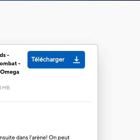
ds -
Télécharger
combat -
 Omega
8 MB
nsuite dans l'arène! On peut