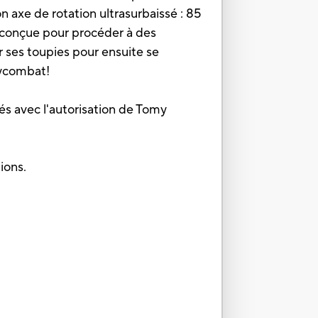
 axe de rotation ultrasurbaissé : 85
conçue pour procéder à des
r ses toupies pour ensuite se
eycombat!
ués avec l'autorisation de Tomy
ions.