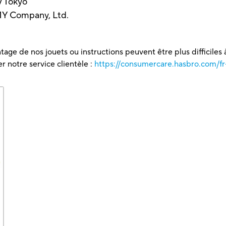
V Tokyo
OMY Company, Ltd.
tage de nos jouets ou instructions peuvent être plus difficiles à
 notre service clientèle :
https://consumercare.hasbro.com/fr