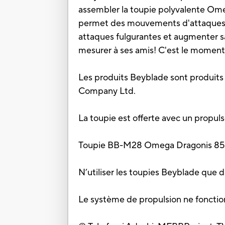
assembler la toupie polyvalente Omeg
permet des mouvements d'attaques s
attaques fulgurantes et augmenter sa 
mesurer à ses amis! C'est le moment
Les produits Beyblade sont produits p
Company Ltd.
La toupie est offerte avec un propuls
Toupie BB-M28 Omega Dragonis 85
N’utiliser les toupies Beyblade que
Le système de propulsion ne fonction