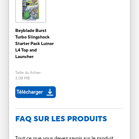
Beyblade Burst
Turbo Slingshock
Starter Pack Luinor
L4 Top and
Launcher
Taille du fichier
:
3.08 MB
Télécharger
FAQ SUR LES PRODUITS
Tout ce que vous devez savoir sur le produit.