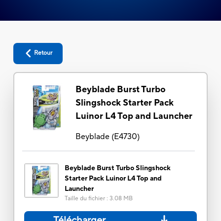
Retour
Beyblade Burst Turbo
Slingshock Starter Pack
Luinor L4 Top and Launcher
Beyblade
(
E4730
)
Beyblade Burst Turbo Slingshock
Starter Pack Luinor L4 Top and
Launcher
Taille du fichier
:
3.08 MB
Télécharger