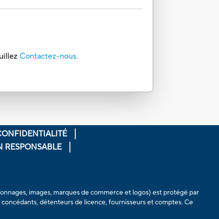
uillez
Contactez-nous.
CONFIDENTIALITÉ
ON RESPONSABLE
personnages, images, marques de commerce et logos) est protégé par
s, concédants, détenteurs de licence, fournisseurs et comptes. Ce