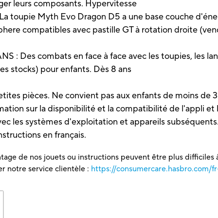
nger leurs composants. Hypervitesse
upie Myth Evo Dragon D5 a une base couche d'énergie 
here compatibles avec pastille GT à rotation droite (ven
 Des combats en face à face avec les toupies, les lanc
es stocks) pour enfants. Dès 8 ans
etites pièces. Ne convient pas aux enfants de moins de 3
ion sur la disponibilité et la compatibilité de l'appli et l
avec les systèmes d'exploitation et appareils subséquents
nstructions en français.
tage de nos jouets ou instructions peuvent être plus difficiles à
 notre service clientèle :
https://consumercare.hasbro.com/fr