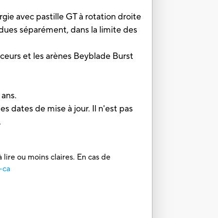
avec pastille GT à rotation droite
dues séparément, dans la limite des
eurs et les arènes Beyblade Burst
 ans.
es dates de mise à jour. Il n'est pas
.
 lire ou moins claires. En cas de
-ca