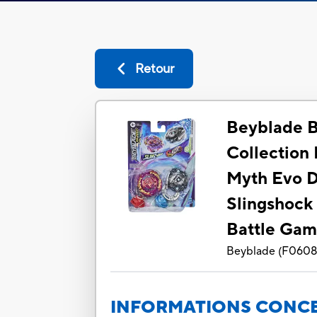
Retour
Beyblade B
Collection
Myth Evo D
Slingshock
Battle Gam
Beyblade
(
F060
INFORMATIONS CONCE