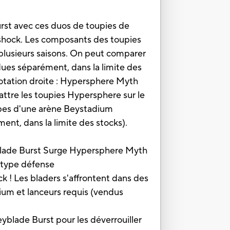
urst avec ces duos de toupies de
ngshock. Les composants des toupies
plusieurs saisons. On peut comparer
es séparément, dans la limite des
 rotation droite : Hypersphere Myth
tre les toupies Hypersphere sur le
mpes d'une arène Beystadium
ent, dans la limite des stocks).
lade Burst Surge Hypersphere Myth
 type défense
 Les bladers s'affrontent dans des
um et lanceurs requis (vendus
lade Burst pour les déverrouiller