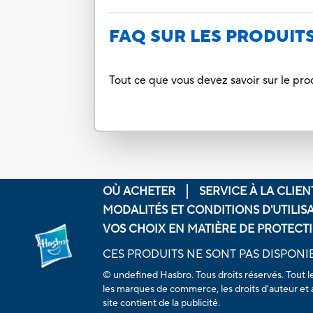
FAQ SUR LES PRODUIT
Tout ce que vous devez savoir sur le pro
OÙ ACHETER
SERVICE À LA CLIEN
MODALITÉS ET CONDITIONS D'UTILIS
VOS CHOIX EN MATIÈRE DE PROTECTI
CES PRODUITS NE SONT PAS DISPONI
© undefined Hasbro. Tous droits réservés. Tout l
les marques de commerce, les droits d'auteur et a
site contient de la publicité.