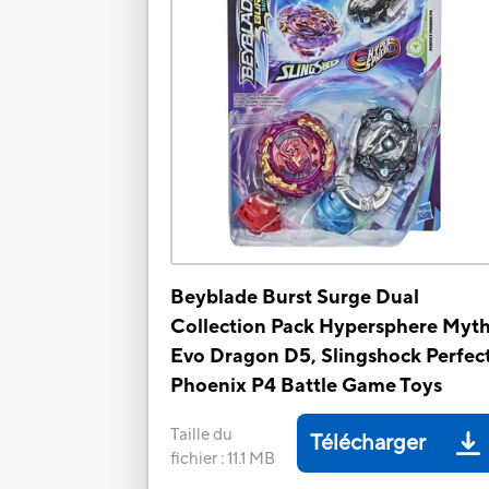
Beyblade Burst Surge Dual
Collection Pack Hypersphere Myt
Evo Dragon D5, Slingshock Perfec
Phoenix P4 Battle Game Toys
Taille du
Télécharger
fichier
:
11.1 MB