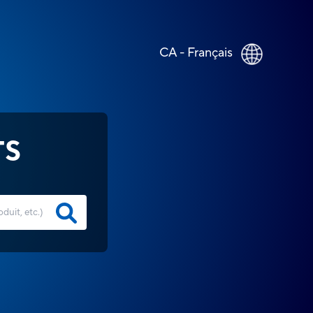
CA - Français
TS