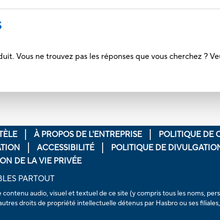
S
duit. Vous ne trouvez pas les réponses que vous cherchez ? Ve
TÈLE
À PROPOS DE L'ENTREPRISE
POLITIQUE DE 
ATION
ACCESSIBILITÉ
POLITIQUE DE DIVULGATI
ON DE LA VIE PRIVÉE
BLES PARTOUT
e contenu audio, visuel et textuel de ce site (y compris tous les noms, 
utres droits de propriété intellectuelle détenus par Hasbro ou ses filiale