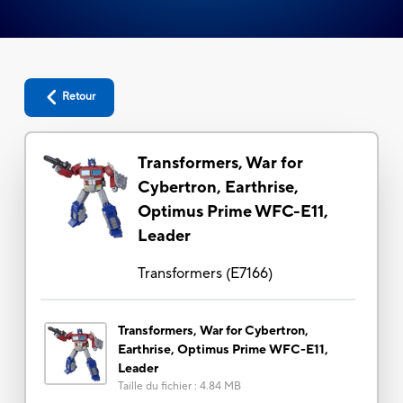
Retour
Transformers, War for
Cybertron, Earthrise,
Optimus Prime WFC-E11,
Leader
Transformers
(
E7166
)
Transformers, War for Cybertron,
Earthrise, Optimus Prime WFC-E11,
Leader
Taille du fichier
:
4.84 MB