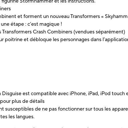
e figurine Stormhammer et les instructions.
iners
binent et forment un nouveau Transformers « Skyhamm
une étape : c’est magique !
nes Transformers Crash Combiners (vendues séparément)
ur poitrine et débloque les personnages dans l’applicati
n Disguise est compatible avec iPhone, iPad, iPod touch 
our plus de détails
ont susceptibles de ne pas fonctionner sur tous les apparei
tes les langues.