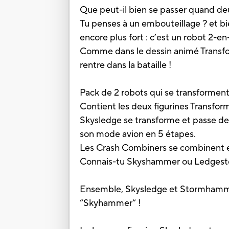
Que peut-il bien se passer quand d
Tu penses à un embouteillage ? et b
encore plus fort : c’est un robot 2-en-
Comme dans le dessin animé Transfor
rentre dans la bataille !
Pack de 2 robots qui se transforment
Contient les deux figurines Transfo
Skysledge se transforme et passe d
son mode avion en 5 étapes.
Les Crash Combiners se combinent e
Connais-tu Skyshammer ou Ledgest
Ensemble, Skysledge et Stormhammer
“Skyhammer” !