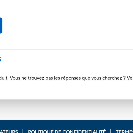
S
duit. Vous ne trouvez pas les réponses que vous cherchez ? Ve
ATEURS
POLITIQUE DE CONFIDENTIALITÉ
TERMES