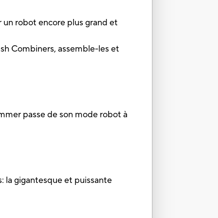
 un robot encore plus grand et
ash Combiners, assemble-les et
ammer passe de son mode robot à
 la gigantesque et puissante