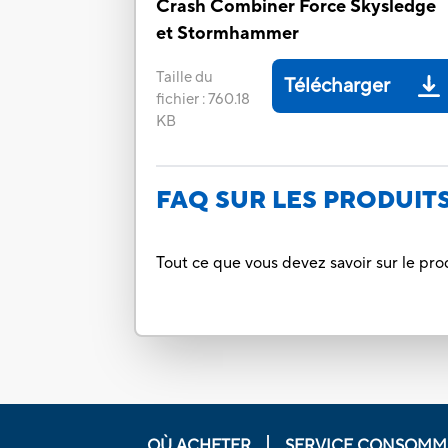
Crash Combiner Force Skysledge
et Stormhammer
Taille du
Télécharger
fichier
:
760.18
KB
FAQ SUR LES PRODUIT
Tout ce que vous devez savoir sur le pro
OÙ ACHETER
SERVICE CONSOMM