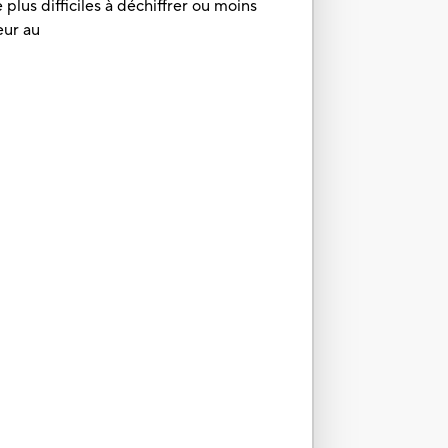
plus difficiles à déchiffrer ou moins
eur au