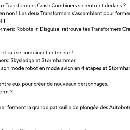
eux Transformers Crash Combiners se rentrent dedans ?
ien non ! Les deux Transformers s’assemblent pour former
1 !
mers: Robots In Disguise, retrouve tes Transformers Cr
 et qui se combinent entre eux !
rmers: Skysledge et Stormhammer.
e son mode robot en mode avion en 4 étapes et Stormh
ntre eux pour créer de nouveaux personnages.
orm ?
 forment la grande patrouille de plongée des Autobots: