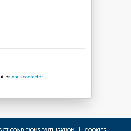
uillez
nous contacter.
 ET CONDITIONS D'UTILISATION
COOKIES