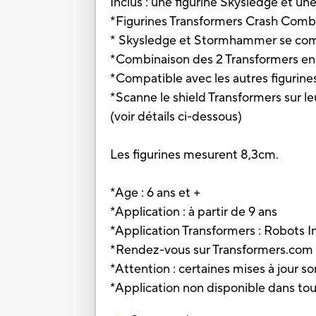
Inclus : une figurine Skysledge et un
*Figurines Transformers Crash Comb
* Skysledge et Stormhammer se com
*Combinaison des 2 Transformers en 
*Compatible avec les autres figuri
*Scanne le shield Transformers sur le
(voir détails ci-dessous)
Les figurines mesurent 8,3cm.
*Age : 6 ans et +
*Application : à partir de 9 ans
*Application Transformers : Robots I
*Rendez-vous sur Transformers.com p
*Attention : certaines mises à jour s
*Application non disponible dans tou