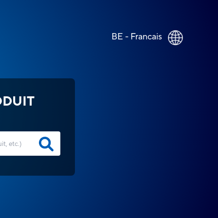
BE - Francais
ODUIT