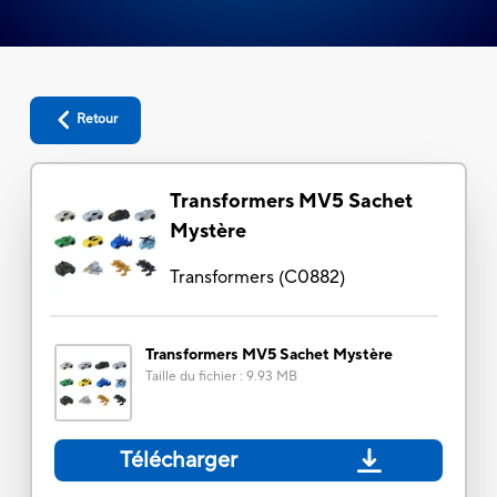
Retour
Transformers MV5 Sachet
Mystère
Transformers
(
C0882
)
Transformers MV5 Sachet Mystère
Taille du fichier
:
9.93 MB
Télécharger