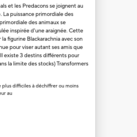
ls et les Predacons se joignent au
. La puissance primordiale des
primordiale des animaux se
lée inspirée d'une araignée. Cette
la figurine Blackarachnia avec son
nnue pour viser autant ses amis que
l existe 3 destins différents pour
s la limite des stocks) Transformers
plus difficiles à déchiffrer ou moins
eur au