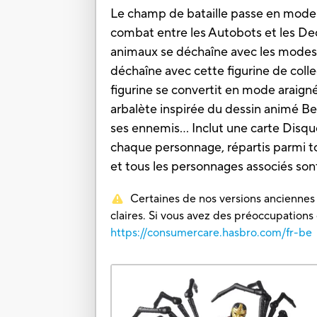
Le champ de bataille passe en mode 
combat entre les Autobots et les Dec
animaux se déchaîne avec les modes
déchaîne avec cette figurine de coll
figurine se convertit en mode araign
arbalète inspirée du dessin animé Be
ses ennemis... Inclut une carte Disqu
chaque personnage, répartis parmi t
et tous les personnages associés s
Certaines de nos versions anciennes o
claires. Si vous avez des préoccupations
https://consumercare.hasbro.com/fr-be