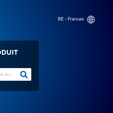
BE - Francais
ODUIT