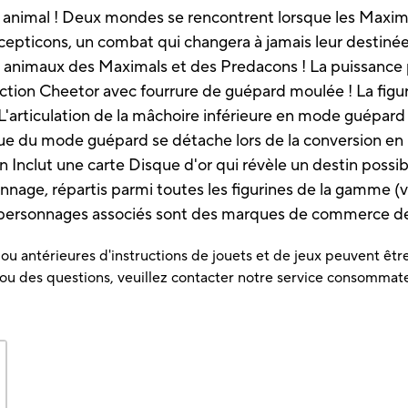
animal ! Deux mondes se rencontrent lorsque les Maxima
epticons, un combat qui changera à jamais leur destinée
 animaux des Maximals et des Predacons ! La puissance 
ection Cheetor avec fourrure de guépard moulée ! La fig
L'articulation de la mâchoire inférieure en mode guépard
ue du mode guépard se détache lors de la conversion en
n Inclut une carte Disque d'or qui révèle un destin possib
nnage, répartis parmi toutes les figurines de la gamme (
es personnages associés sont des marques de commerce d
u antérieures d'instructions de jouets et de jeux peuvent être 
 ou des questions, veuillez contacter notre service consommat