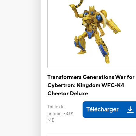
Transformers Generations War for
Cybertron: Kingdom WFC-K4
Cheetor Deluxe
Taille du
Télécharger
fichier
:
73.01
MB