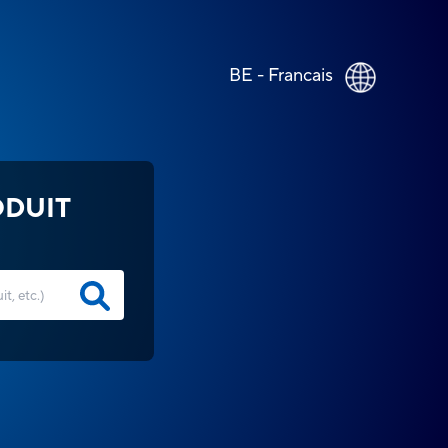
BE - Francais
ODUIT