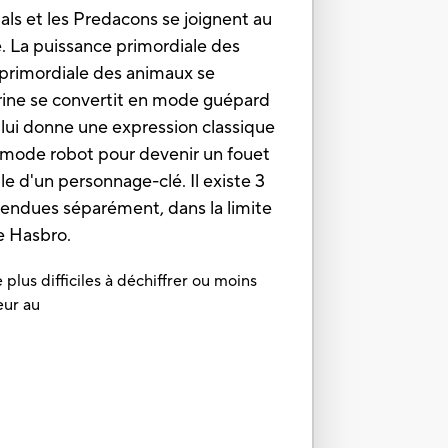
ls et les Predacons se joignent au
. La puissance primordiale des
primordiale des animaux se
urine se convertit en mode guépard
 lui donne une expression classique
 mode robot pour devenir un fouet
le d'un personnage-clé. Il existe 3
vendues séparément, dans la limite
e Hasbro.
plus difficiles à déchiffrer ou moins
eur au