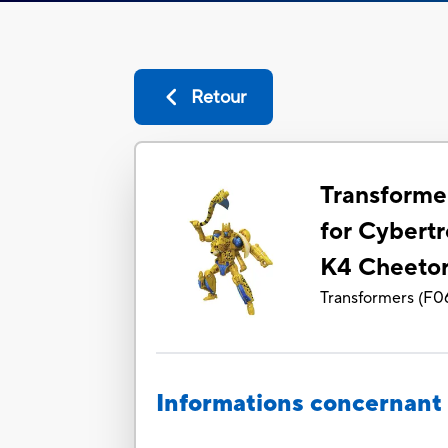
Retour
Transforme
for Cybert
K4 Cheetor
Transformers
(
F0
Informations concernant 