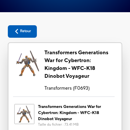
Retour
Transformers Generations
War for Cybertron:
Kingdom - WFC-K18
Dinobot Voyageur
Transformers
(
F0693
)
Transformers Generations War for
Cybertron: Kingdom - WFC-K18
Dinobot Voyageur
Taille du fichier
:
73.41 MB