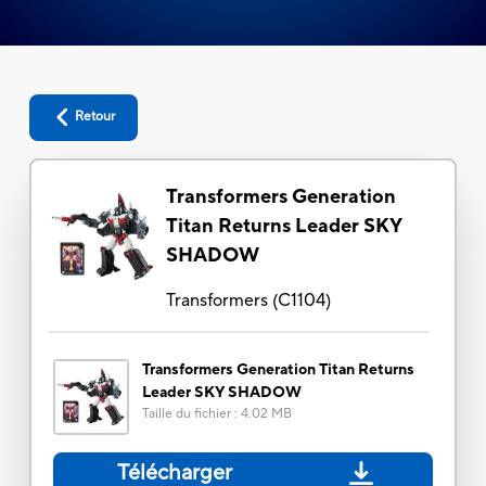
Retour
Transformers Generation
Titan Returns Leader SKY
SHADOW
Transformers
(
C1104
)
Transformers Generation Titan Returns
Leader SKY SHADOW
Taille du fichier
:
4.02 MB
Télécharger