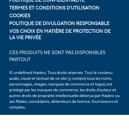
POLITIQUE DE CONFIDENTIALITÉ
TERMES ET CONDITIONS D'UTILISATION
COOKIES
POLITIQUE DE DIVULGATION RESPONSABLE
VOS CHOIX EN MATIÈRE DE PROTECTION DE
LA VIE PRIVÉE
CES PRODUITS NE SONT PAS DISPONIBLES
PARTOUT
© undefined Hasbro. Tous droits réservés. Tout le contenu
audio, visuel et textuel de ce site (y compris tous les noms,
personnages, images, marques de commerce et logos) est
protégé par les marques de commerce, les droits d'auteur et
autres droits de propriété intellectuelle détenus par Hasbro ou
ses filiales, concédants, détenteurs de licence, fournisseurs et
comptes.