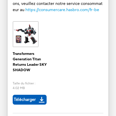
ons, veuillez contacter notre service consommat
eur au
https://consumercare.hasbro.com/fr-be
Transformers
Generation Titan
Returns Leader SKY
SHADOW
Taille du fichier
:
4.02 MB
Télécharger