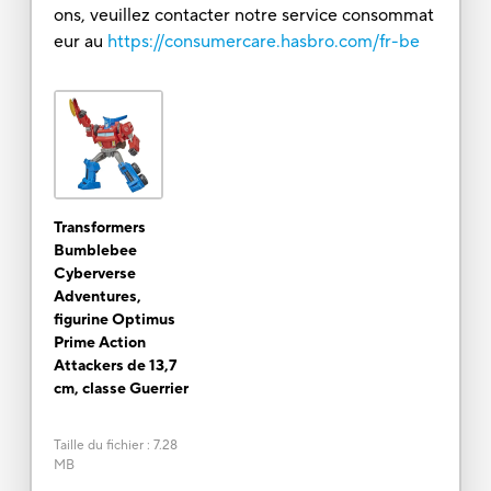
ons, veuillez contacter notre service consommat
eur au
https://consumercare.hasbro.com/fr-be
Transformers
Bumblebee
Cyberverse
Adventures,
figurine Optimus
Prime Action
Attackers de 13,7
cm, classe Guerrier
Taille du fichier
:
7.28
MB