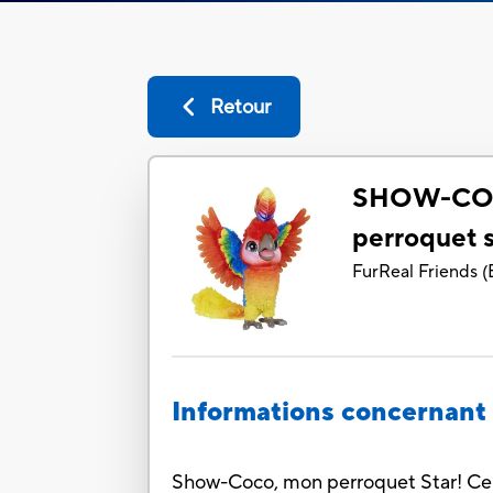
Retour
SHOW-CO
perroquet s
FurReal Friends
(
Informations concernant 
Show-Coco, mon perroquet Star! Ce drô