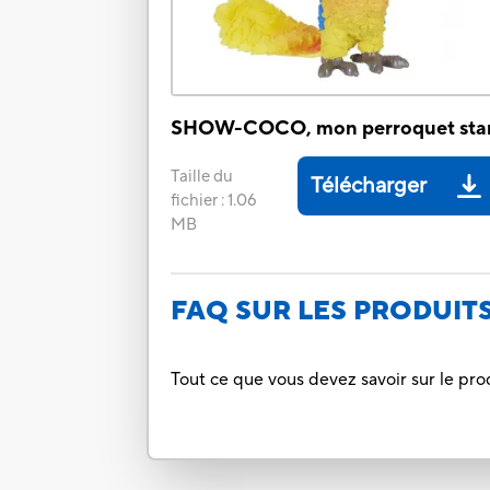
SHOW-COCO, mon perroquet sta
Taille du
Télécharger
fichier
:
1.06
MB
FAQ SUR LES PRODUIT
Tout ce que vous devez savoir sur le pro