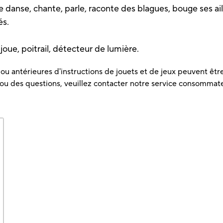
 danse, chante, parle, raconte des blagues, bouge ses aile
és.
oue, poitrail, détecteur de lumière.
u antérieures d'instructions de jouets et de jeux peuvent être 
 ou des questions, veuillez contacter notre service consommat