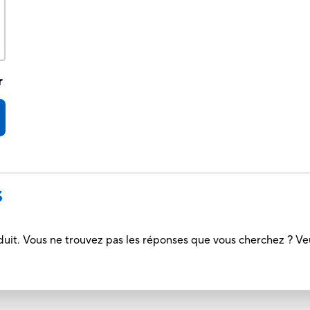
r
S
duit. Vous ne trouvez pas les réponses que vous cherchez ? Ve