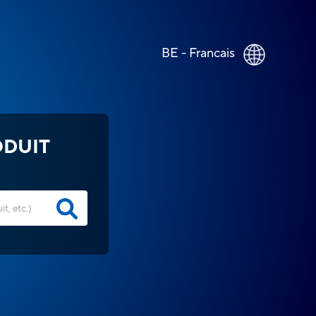
BE - Francais
ODUIT