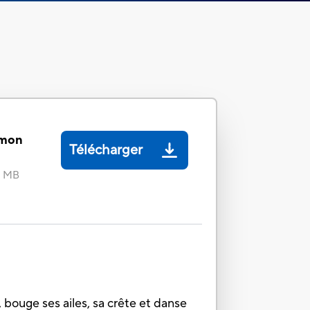
mon
Télécharger
6 MB
 bouge ses ailes, sa crête et danse