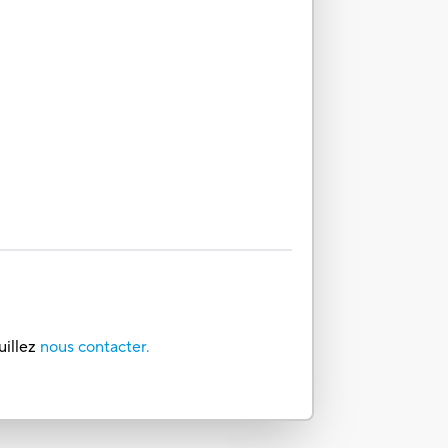
uillez
nous contacter.