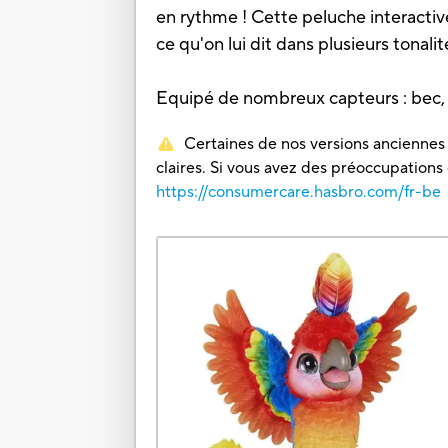
en rythme ! Cette peluche interactive
ce qu'on lui dit dans plusieurs tonalit
Equipé de nombreux capteurs : bec, j
Certaines de nos versions anciennes o
claires. Si vous avez des préoccupations
https://consumercare.hasbro.com/fr-be