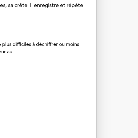
s, sa crête. Il enregistre et répète
plus difficiles à déchiffrer ou moins
eur au