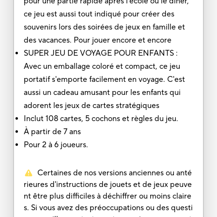
pour une partie rapide après l'école ou le dîner,
ce jeu est aussi tout indiqué pour créer des
souvenirs lors des soirées de jeux en famille et
des vacances. Pour jouer encore et encore
SUPER JEU DE VOYAGE POUR ENFANTS :
Avec un emballage coloré et compact, ce jeu
portatif s'emporte facilement en voyage. C'est
aussi un cadeau amusant pour les enfants qui
adorent les jeux de cartes stratégiques
Inclut 108 cartes, 5 cochons et règles du jeu.
À partir de 7 ans
Pour 2 à 6 joueurs.
Certaines de nos versions anciennes ou anté
rieures d'instructions de jouets et de jeux peuve
nt être plus difficiles à déchiffrer ou moins claire
s. Si vous avez des préoccupations ou des questi