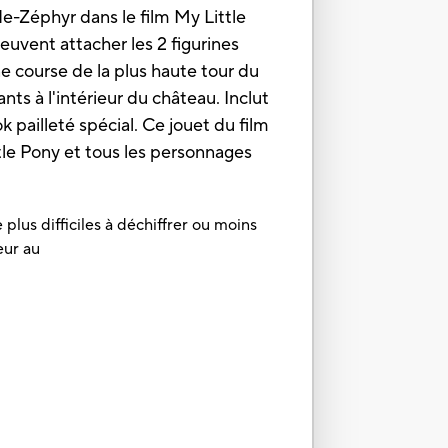
de-Zéphyr dans le film My Little
euvent attacher les 2 figurines
ne course de la plus haute tour du
ts à l'intérieur du château. Inclut
k pailleté spécial. Ce jouet du film
tle Pony et tous les personnages
plus difficiles à déchiffrer ou moins
eur au