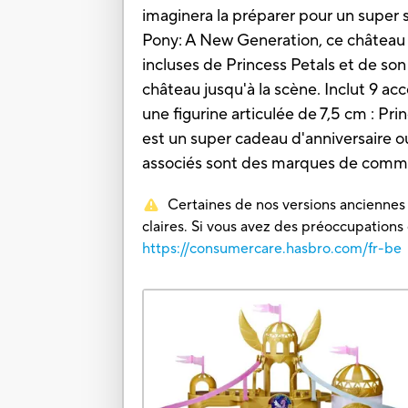
imaginera la préparer pour un super 
Pony: A New Generation, ce château po
incluses de Princess Petals et de son
château jusqu'à la scène. Inclut 9 ac
une figurine articulée de 7,5 cm : Pri
est un super cadeau d'anniversaire o
associés sont des marques de comm
Certaines de nos versions anciennes o
claires. Si vous avez des préoccupations
https://consumercare.hasbro.com/fr-be