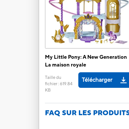
My Little Pony: A New Generation
La maison royale
Taille du
Télécharger
fichier
:
619.84
KB
FAQ SUR LES PRODUIT