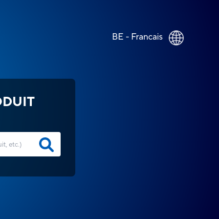
BE - Francais
ODUIT