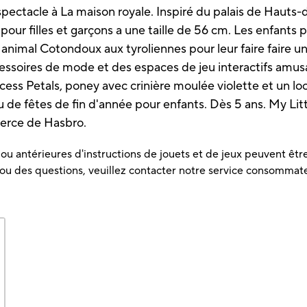
spectacle à La maison royale. Inspiré du palais de Hauts-
ur filles et garçons a une taille de 56 cm. Les enfants p
 animal Cotondoux aux tyroliennes pour leur faire faire u
cessoires de mode et des espaces de jeu interactifs amusan
ncess Petals, poney avec crinière moulée violette et un loo
u de fêtes de fin d'année pour enfants. Dès 5 ans. My Lit
erce de Hasbro.
u antérieures d'instructions de jouets et de jeux peuvent être 
 ou des questions, veuillez contacter notre service consommat