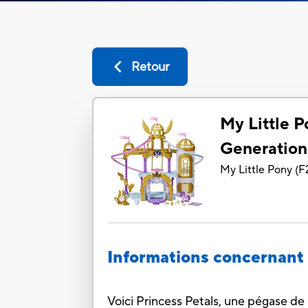
Retour
My Little 
Generation
My Little Pony
(
F
Informations concernant 
Voici Princess Petals, une pégase de