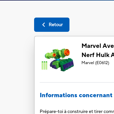
Retour
Marvel Aven
Nerf Hulk 
Marvel
(
E0612
)
Informations concernant 
Prépare-toi à construire et tirer co