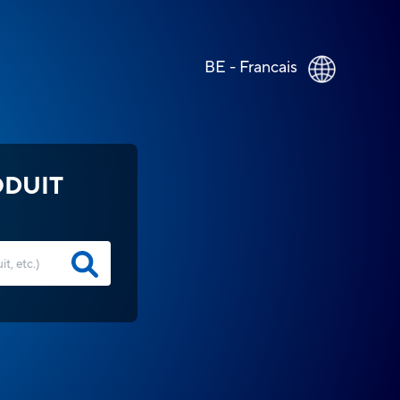
BE - Francais
ODUIT