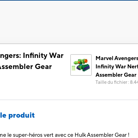
gers: Infinity War
Marvel Avengers
Assembler Gear
Infinity War Ner
Assembler Gear
Taille du fichier
:
8.4
le produit
mme le super-héros vert avec ce Hulk Assembler Gear !