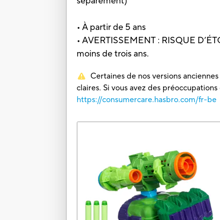
séparément)
• À partir de 5 ans
• AVERTISSEMENT : RISQUE D’ÉTOUF
moins de trois ans.
Certaines de nos versions anciennes o
claires. Si vous avez des préoccupations
https://consumercare.hasbro.com/fr-be