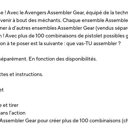
e ! Avec le Avengers Assembler Gear, équipé de la techn
ner venir à bout des méchants. Chaque ensemble Assembl
biner à d’autres ensembles Assembler Gear (vendus sépar
ion ! Avec plus de 100 combinaisons de pistolet possibles
on à te poser est la suivante : que vas-TU assembler ?
parément. En fonction des disponibilités.
ttes et instructions.
et
 et tirer
ans l’action
Assembler Gear pour créer plus de 100 combinaisons (