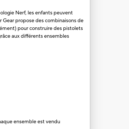
ologie Nerf, les enfants peuvent
er Gear propose des combinaisons de
ément) pour construire des pistolets
 grâce aux différents ensembles
chaque ensemble est vendu