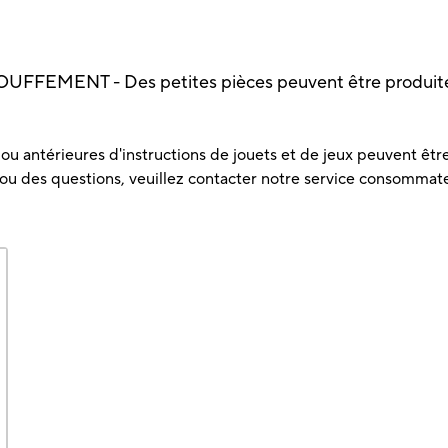
FEMENT - Des petites pièces peuvent être produites.
u antérieures d'instructions de jouets et de jeux peuvent être 
 ou des questions, veuillez contacter notre service consommat