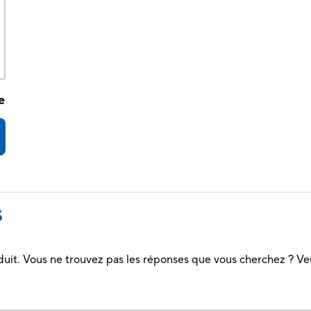
e
S
duit. Vous ne trouvez pas les réponses que vous cherchez ? Ve