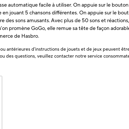
se automatique facile à utiliser. On appuie sur le bouton
se en jouant 5 chansons différentes. On appuie sur le bou
e des sons amusants. Avec plus de 50 sons et réactions
u'on promène GoGo, elle remue sa tête de façon adorable
merce de Hasbro.
u antérieures d'instructions de jouets et de jeux peuvent être 
 ou des questions, veuillez contacter notre service consommat