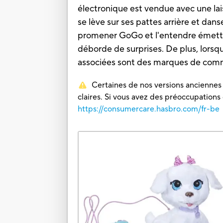
électronique est vendue avec une lais
se lève sur ses pattes arrière et dan
promener GoGo et l'entendre émettr
déborde de surprises. De plus, lorsq
associées sont des marques de com
Certaines de nos versions anciennes o
claires. Si vous avez des préoccupations
https://consumercare.hasbro.com/fr-be