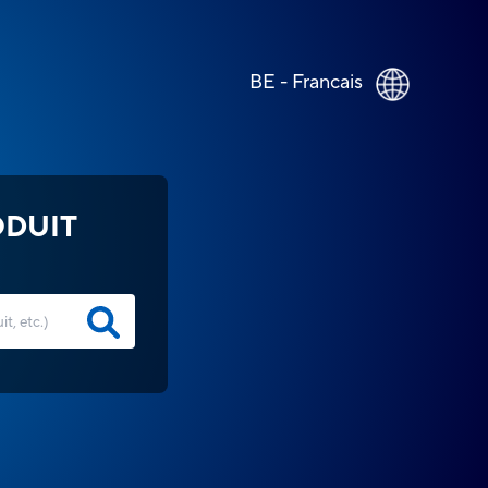
BE - Francais
ODUIT