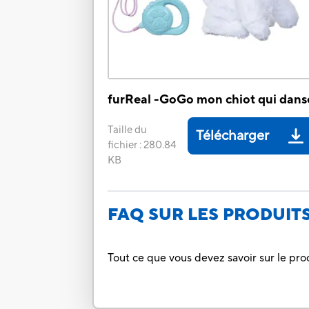
furReal -GoGo mon chiot qui dans
Taille du
Télécharger
fichier
:
280.84
KB
FAQ SUR LES PRODUIT
Tout ce que vous devez savoir sur le pro