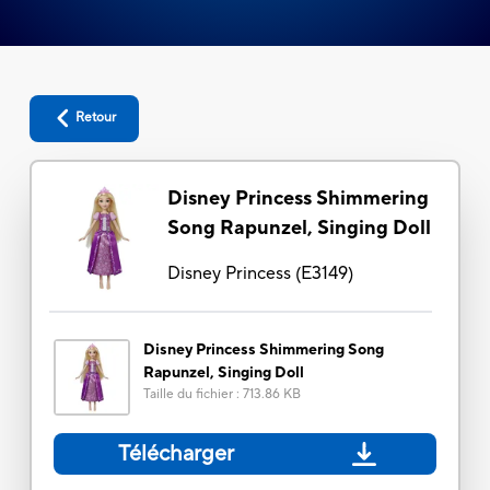
Retour
Disney Princess Shimmering
Song Rapunzel, Singing Doll
Disney Princess
(
E3149
)
Disney Princess Shimmering Song
Rapunzel, Singing Doll
Taille du fichier
:
713.86 KB
Télécharger