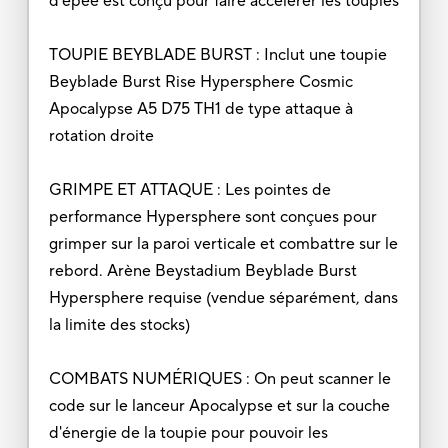
d'épée est conçu pour faire accélérer les toupies
TOUPIE BEYBLADE BURST : Inclut une toupie
Beyblade Burst Rise Hypersphere Cosmic
Apocalypse A5 D75 TH1 de type attaque à
rotation droite
GRIMPE ET ATTAQUE : Les pointes de
performance Hypersphere sont conçues pour
grimper sur la paroi verticale et combattre sur le
rebord. Arène Beystadium Beyblade Burst
Hypersphere requise (vendue séparément, dans
la limite des stocks)
COMBATS NUMÉRIQUES : On peut scanner le
code sur le lanceur Apocalypse et sur la couche
d'énergie de la toupie pour pouvoir les