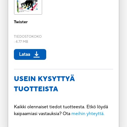
Twister
TIEDOSTOKOKO
:
4.77 MB
Lataa
USEIN KYSYTTYÄ
TUOTTEISTA
Kaikki olennaiset tiedot tuotteesta. Etkö löydä
kaipaamiasi vastauksia? Ota
meihin yhteyttä.