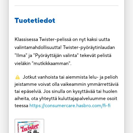
Tuotetiedot
Klassisessa Twister-pelissä on nyt kaksi uutta
valintamahdollisuutta! Twister-pyöräytinlaudan
"Ilma" ja "Pyöräyttäjän valinta" tekevät pelistä
vieläkin "mutkikkaamman".
Jotkut vanhoista tai aiemmista lelu- ja pelioh
jeistamme voivat olla vaikeammin ymmärrettäviä
tai epäselviä. Jos sinulla on kysyttävää tai huolen
aiheita, ota yhteyttä kuluttajapalveluumme osoit
teessa
https://consumercare.hasbro.com/fi-fi