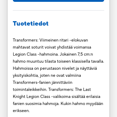
Tuotetiedot
Transformers: Viimeinen ritari -elokuvan
mahtavat soturit voivat yhdistää voimansa
Legion Class -hahmoina. Jokainen 7,5 cm:n
hahmo muuntuu tilasta toiseen klassisella tavalla.
Hahmoissa on perustason nivelet ja näyttäviä
yksityiskohtia, joten ne ovat valmiina
Transformers-fanien jännittäviin
toimintaleikkeihin. Transformers: The Last
Knight Legion Class -valikoima sisältää erilaisia
fanien suosimia hahmoja. Kukin hahmo myydään
erikseen.