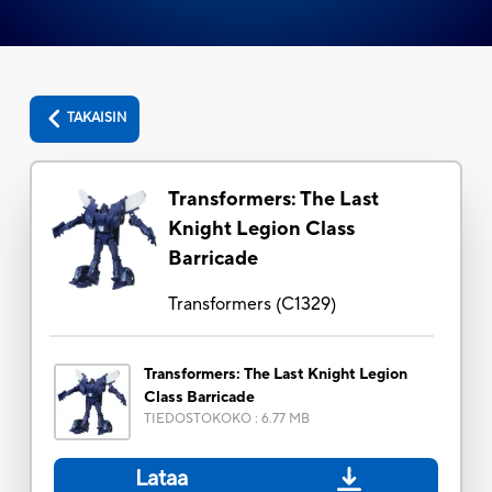
TAKAISIN
Transformers: The Last
Knight Legion Class
Barricade
Transformers
(
C1329
)
Transformers: The Last Knight Legion
Class Barricade
TIEDOSTOKOKO
:
6.77 MB
Lataa