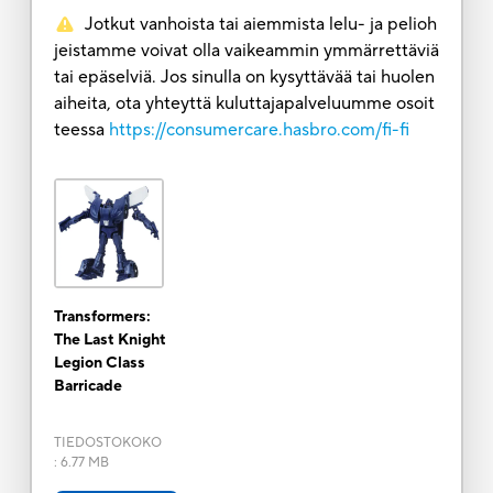
Jotkut vanhoista tai aiemmista lelu- ja pelioh
jeistamme voivat olla vaikeammin ymmärrettäviä
tai epäselviä. Jos sinulla on kysyttävää tai huolen
aiheita, ota yhteyttä kuluttajapalveluumme osoit
teessa
https://consumercare.hasbro.com/fi-fi
Transformers:
The Last Knight
Legion Class
Barricade
TIEDOSTOKOKO
:
6.77 MB