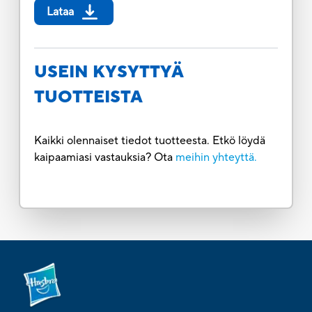
Lataa
USEIN KYSYTTYÄ
TUOTTEISTA
Kaikki olennaiset tiedot tuotteesta. Etkö löydä
kaipaamiasi vastauksia? Ota
meihin yhteyttä.