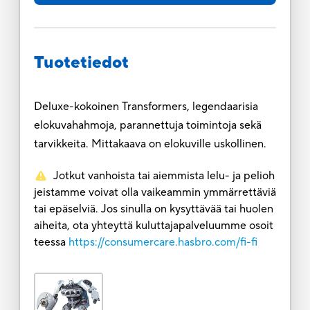
Tuotetiedot
Deluxe-kokoinen Transformers, legendaarisia
elokuvahahmoja, parannettuja toimintoja sekä
tarvikkeita. Mittakaava on elokuville uskollinen.
Jotkut vanhoista tai aiemmista lelu- ja pelioh
jeistamme voivat olla vaikeammin ymmärrettäviä
tai epäselviä. Jos sinulla on kysyttävää tai huolen
aiheita, ota yhteyttä kuluttajapalveluumme osoit
teessa
https://consumercare.hasbro.com/fi-fi