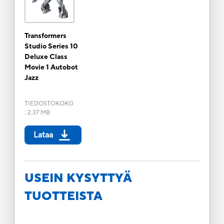
Transformers
Studio Series 10
Deluxe Class
Movie 1 Autobot
Jazz
TIEDOSTOKOKO
:
2.37 MB
Lataa
USEIN KYSYTTYÄ
TUOTTEISTA