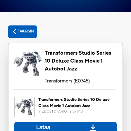
TAKAISIN
Transformers Studio Series
10 Deluxe Class Movie 1
Autobot Jazz
Transformers
(
E0745
)
Transformers Studio Series 10 Deluxe
Class Movie 1 Autobot Jazz
TIEDOSTOKOKO
:
2.37 MB
Lataa