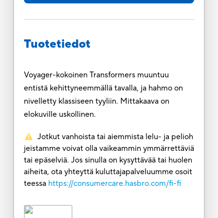
Tuotetiedot
Voyager-kokoinen Transformers muuntuu
entistä kehittyneemmällä tavalla, ja hahmo on
nivelletty klassiseen tyyliin. Mittakaava on
elokuville uskollinen.
Jotkut vanhoista tai aiemmista lelu- ja pelioh
jeistamme voivat olla vaikeammin ymmärrettäviä
tai epäselviä. Jos sinulla on kysyttävää tai huolen
aiheita, ota yhteyttä kuluttajapalveluumme osoit
teessa
https://consumercare.hasbro.com/fi-fi