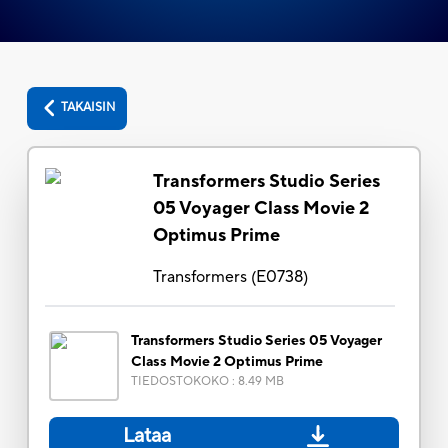
TAKAISIN
Transformers Studio Series
05 Voyager Class Movie 2
Optimus Prime
Transformers
(
E0738
)
Transformers Studio Series 05 Voyager
Class Movie 2 Optimus Prime
TIEDOSTOKOKO
:
8.49 MB
Lataa