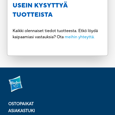
USEIN KYSYTTYÄ
TUOTTEISTA
Kaikki olennaiset tiedot tuotteesta. Etkö löydä
kaipaamiasi vastauksia? Ota
meihin yhteyttä.
OSTOPAIKAT
ASIAKASTUKI