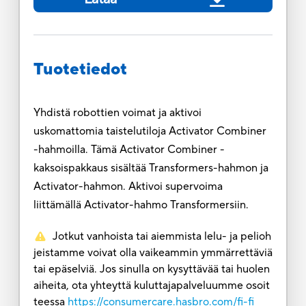
Tuotetiedot
Yhdistä robottien voimat ja aktivoi
uskomattomia taistelutiloja Activator Combiner
-hahmoilla. Tämä Activator Combiner -
kaksoispakkaus sisältää Transformers-hahmon ja
Activator-hahmon. Aktivoi supervoima
liittämällä Activator-hahmo Transformersiin.
Jotkut vanhoista tai aiemmista lelu- ja pelioh
jeistamme voivat olla vaikeammin ymmärrettäviä
tai epäselviä. Jos sinulla on kysyttävää tai huolen
aiheita, ota yhteyttä kuluttajapalveluumme osoit
teessa
https://consumercare.hasbro.com/fi-fi