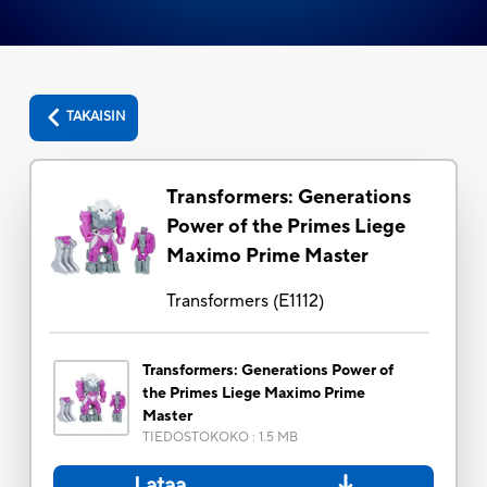
TAKAISIN
Transformers: Generations
Power of the Primes Liege
Maximo Prime Master
Transformers
(
E1112
)
Transformers: Generations Power of
the Primes Liege Maximo Prime
Master
TIEDOSTOKOKO
:
1.5 MB
Lataa