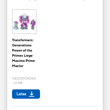
Transformers:
Generations
Power of the
Primes Liege
Maximo Prime
Master
TIEDOSTOKOKO
:
1.5 MB
Lataa