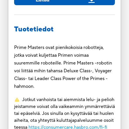
Tuotetiedot
Prime Masters ovat pienikokoisia robotteja,
jotka voivat kuljettaa Primen voimaa
suuremmille roboteille. Prime Masters -robotin
voi liittää mihin tahansa Deluxe Class-, Voyager
Class- tai Leader Class Power of the Primes -
hahmoon.
Jotkut vanhoista tai aiemmista lelu- ja pelioh
jeistamme voivat olla vaikeammin ymmärrettäviä
tai epäselviä. Jos sinulla on kysyttävää tai huolen
aiheita, ota yhteyttä kuluttajapalveluumme osoit
teessa
https://consumercare.hasbro.com/fi-fi