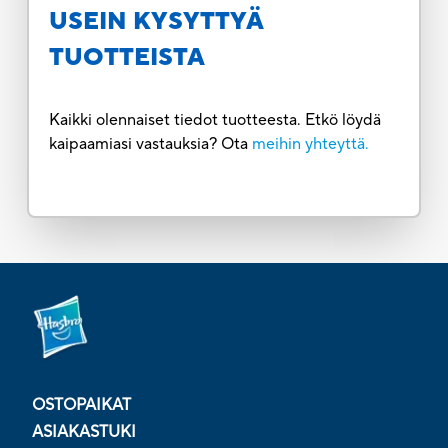
USEIN KYSYTTYÄ
TUOTTEISTA
Kaikki olennaiset tiedot tuotteesta. Etkö löydä
kaipaamiasi vastauksia? Ota
meihin yhteyttä.
OSTOPAIKAT
ASIAKASTUKI