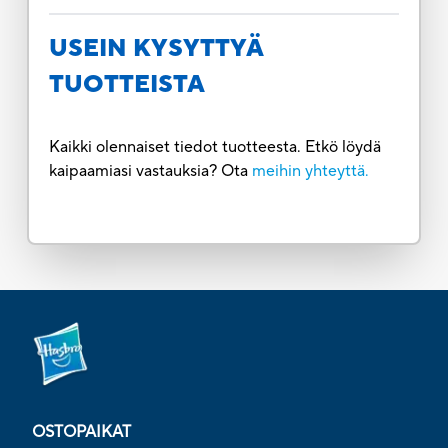
USEIN KYSYTTYÄ
TUOTTEISTA
Kaikki olennaiset tiedot tuotteesta. Etkö löydä
kaipaamiasi vastauksia? Ota
meihin yhteyttä.
OSTOPAIKAT