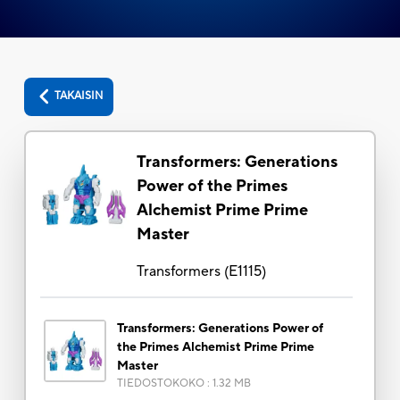
TAKAISIN
Transformers: Generations
Power of the Primes
Alchemist Prime Prime
Master
Transformers
(
E1115
)
Transformers: Generations Power of
the Primes Alchemist Prime Prime
Master
TIEDOSTOKOKO
:
1.32 MB