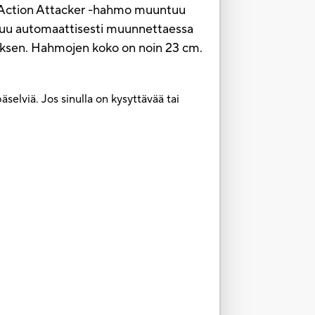
te Action Attacker -hahmo muuntuu
oituu automaattisesti muunnettaessa
yksen. Hahmojen koko on noin 23 cm.
selviä. Jos sinulla on kysyttävää tai