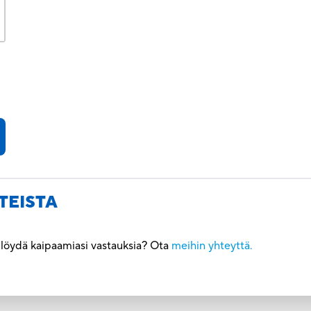
TEISTA
ö löydä kaipaamiasi vastauksia? Ota
meihin yhteyttä.