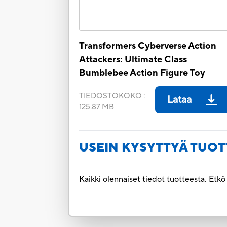
Transformers Cyberverse Action
Attackers: Ultimate Class
Bumblebee Action Figure Toy
TIEDOSTOKOKO
:
Lataa
125.87 MB
USEIN KYSYTTYÄ TUOT
Kaikki olennaiset tiedot tuotteesta. Etk