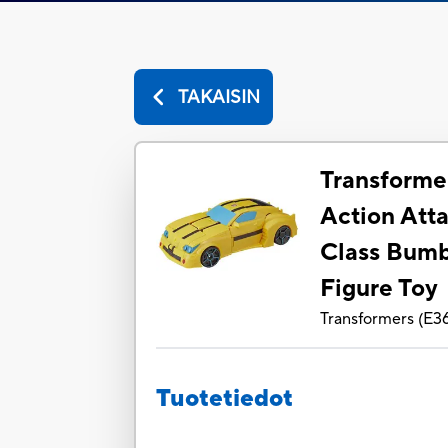
TAKAISIN
Transforme
Action Atta
Class Bumb
Figure Toy
Transformers
(
E3
Tuotetiedot