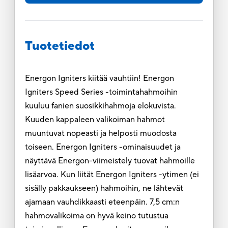
Tuotetiedot
Energon Igniters kiitää vauhtiin! Energon
Igniters Speed Series -toimintahahmoihin
kuuluu fanien suosikkihahmoja elokuvista.
Kuuden kappaleen valikoiman hahmot
muuntuvat nopeasti ja helposti muodosta
toiseen. Energon Igniters -ominaisuudet ja
näyttävä Energon-viimeistely tuovat hahmoille
lisäarvoa. Kun liität Energon Igniters -ytimen (ei
sisälly pakkaukseen) hahmoihin, ne lähtevät
ajamaan vauhdikkaasti eteenpäin. 7,5 cm:n
hahmovalikoima on hyvä keino tutustua