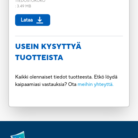
TIEDOSTOKOKO
:
3.49 MB
Lataa
USEIN KYSYTTYÄ
TUOTTEISTA
Kaikki olennaiset tiedot tuotteesta. Etkö löydä
kaipaamiasi vastauksia? Ota
meihin yhteyttä.