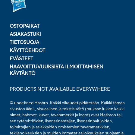
OSTOPAIKAT
ASIAKASTUKI
TIETOSUOJA
KÄYTTÖEHDOT
EVÄSTEET
HAAVOITTUVUUKSISTA ILMOITTAMISEN
KÄYTÄNTÖ
PRODUCTS NOT AVAILABLE EVERYWHERE
© undefined Hasbro. Kaikki oikeudet pidätetään. Kaikki tämän
sivuston ääni-, visuaalinen ja tekstisisältö (mukaan lukien kaikki
nimet, hahmot, kuvat, tavaramerkit ja logot) ovat Hasbron tai
sen tytäryhtiöiden, lisenssinantajien, lisenssinhaltijoiden,
toimittajien ja asiakkaiden omistamien tavaramerkkien,
tekijänoikeuksien ja muiden immateriaalioikeuksien suojaamia.