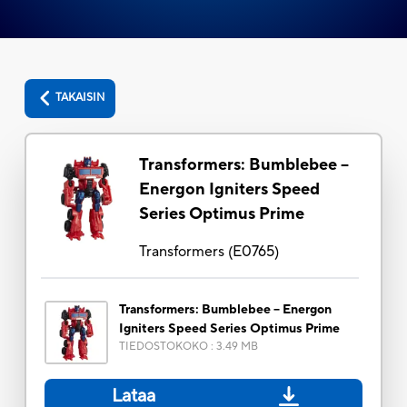
TAKAISIN
Transformers: Bumblebee --
Energon Igniters Speed
Series Optimus Prime
Transformers
(
E0765
)
Transformers: Bumblebee -- Energon
Igniters Speed Series Optimus Prime
TIEDOSTOKOKO
:
3.49 MB
Lataa