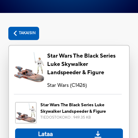
TAKAISIN
Star Wars The Black Series
Luke Skywalker
Landspeeder & Figure
Star Wars
(
C1426
)
Star Wars The Black Series Luke
Skywalker Landspeeder & Figure
TIEDOSTOKOKO
:
949.35 KB
Lataa