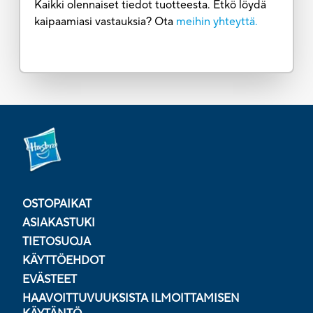
Kaikki olennaiset tiedot tuotteesta. Etkö löydä
kaipaamiasi vastauksia? Ota
meihin yhteyttä.
OSTOPAIKAT
ASIAKASTUKI
TIETOSUOJA
KÄYTTÖEHDOT
EVÄSTEET
HAAVOITTUVUUKSISTA ILMOITTAMISEN