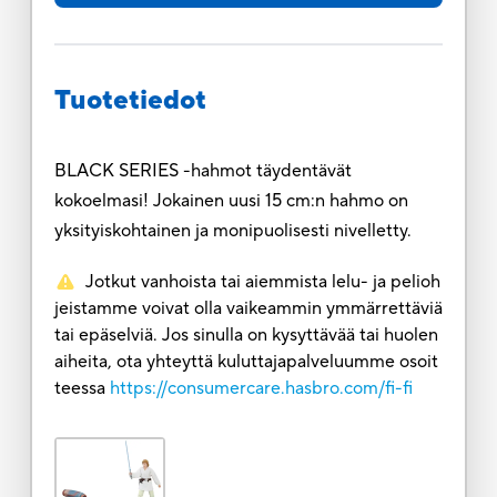
Tuotetiedot
BLACK SERIES -hahmot täydentävät
kokoelmasi! Jokainen uusi 15 cm:n hahmo on
yksityiskohtainen ja monipuolisesti nivelletty.
Jotkut vanhoista tai aiemmista lelu- ja pelioh
jeistamme voivat olla vaikeammin ymmärrettäviä
tai epäselviä. Jos sinulla on kysyttävää tai huolen
aiheita, ota yhteyttä kuluttajapalveluumme osoit
teessa
https://consumercare.hasbro.com/fi-fi