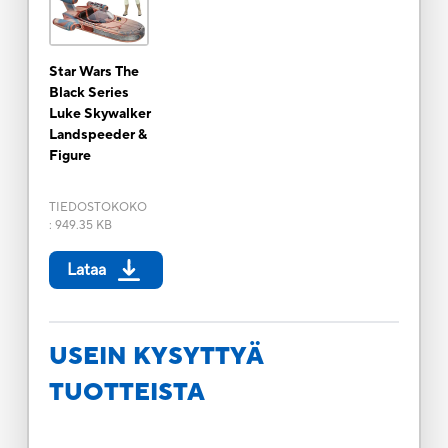
Star Wars The
Black Series
Luke Skywalker
Landspeeder &
Figure
TIEDOSTOKOKO
:
949.35 KB
Lataa
USEIN KYSYTTYÄ
TUOTTEISTA