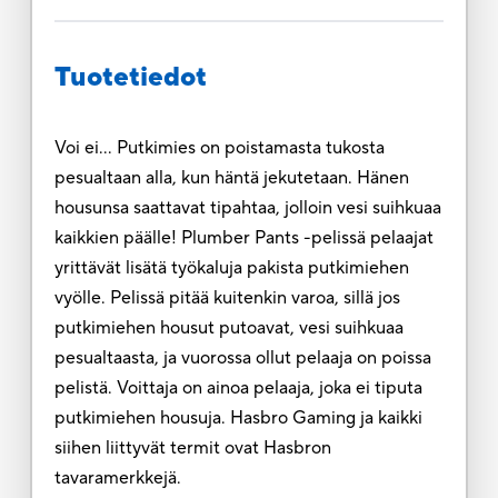
Tuotetiedot
Voi ei... Putkimies on poistamasta tukosta
pesualtaan alla, kun häntä jekutetaan. Hänen
housunsa saattavat tipahtaa, jolloin vesi suihkuaa
kaikkien päälle! Plumber Pants -pelissä pelaajat
yrittävät lisätä työkaluja pakista putkimiehen
vyölle. Pelissä pitää kuitenkin varoa, sillä jos
putkimiehen housut putoavat, vesi suihkuaa
pesualtaasta, ja vuorossa ollut pelaaja on poissa
pelistä. Voittaja on ainoa pelaaja, joka ei tiputa
putkimiehen housuja. Hasbro Gaming ja kaikki
siihen liittyvät termit ovat Hasbron
tavaramerkkejä.