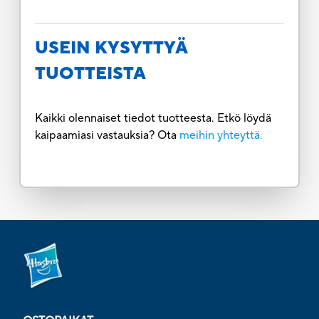
USEIN KYSYTTYÄ
TUOTTEISTA
Kaikki olennaiset tiedot tuotteesta. Etkö löydä
kaipaamiasi vastauksia? Ota
meihin yhteyttä.