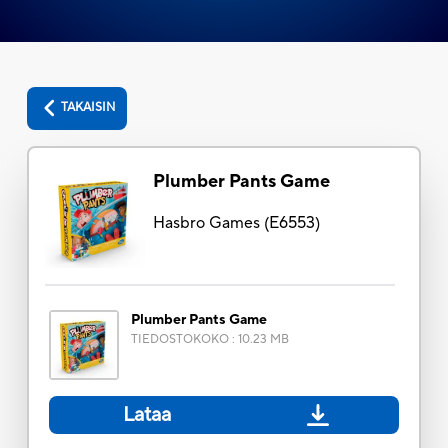
TAKAISIN
Plumber Pants Game
Hasbro Games
(
E6553
)
Plumber Pants Game
TIEDOSTOKOKO
:
10.23 MB
Lataa