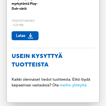
myrkytöntä Play-
Doh-väriä
TIEDOSTOKOKO
:
3.01 MB
Lataa
USEIN KYSYTTYÄ
TUOTTEISTA
Kaikki olennaiset tiedot tuotteesta. Etkö löydä
kaipaamiasi vastauksia? Ota
meihin yhteyttä.