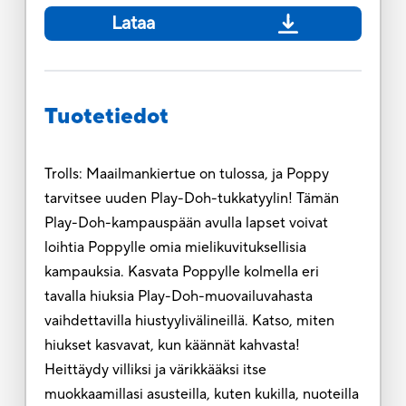
Lataa
Tuotetiedot
Trolls: Maailmankiertue on tulossa, ja Poppy
tarvitsee uuden Play-Doh-tukkatyylin! Tämän
Play-Doh-kampauspään avulla lapset voivat
loihtia Poppylle omia mielikuvituksellisia
kampauksia. Kasvata Poppylle kolmella eri
tavalla hiuksia Play-Doh-muovailuvahasta
vaihdettavilla hiustyylivälineillä. Katso, miten
hiukset kasvavat, kun käännät kahvasta!
Heittäydy villiksi ja värikkääksi itse
muokkaamillasi asusteilla, kuten kukilla, nuoteilla