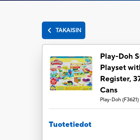
TAKAISIN
Play-Doh S
Playset wi
Register, 3
Cans
Play-Doh
(
F3621
)
Tuotetiedot