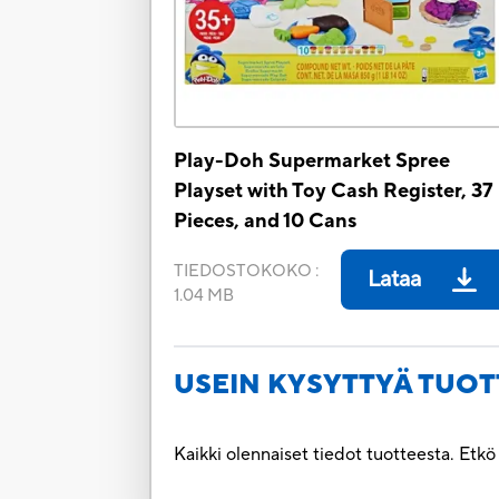
Play-Doh Supermarket Spree
Playset with Toy Cash Register, 37
Pieces, and 10 Cans
TIEDOSTOKOKO
:
Lataa
1.04 MB
USEIN KYSYTTYÄ TUOT
Kaikki olennaiset tiedot tuotteesta. Etk