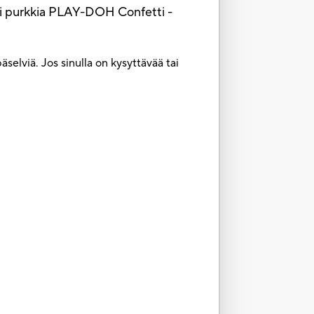
ksi purkkia PLAY-DOH Confetti -
selviä. Jos sinulla on kysyttävää tai