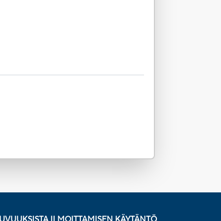
UVUUKSISTA ILMOITTAMISEN KÄYTÄNTÖ