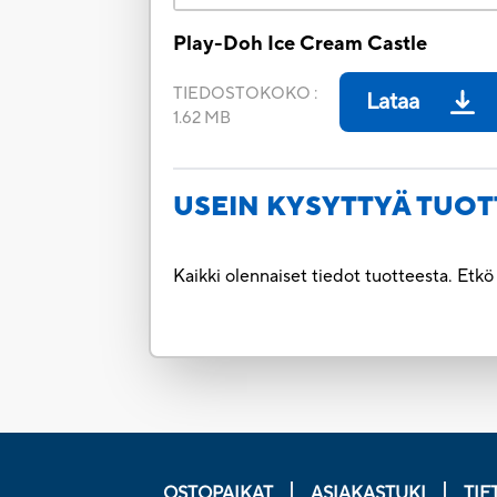
Play-Doh Ice Cream Castle
TIEDOSTOKOKO
:
Lataa
1.62 MB
USEIN KYSYTTYÄ TUOT
Kaikki olennaiset tiedot tuotteesta. Etk
OSTOPAIKAT
ASIAKASTUKI
TIE