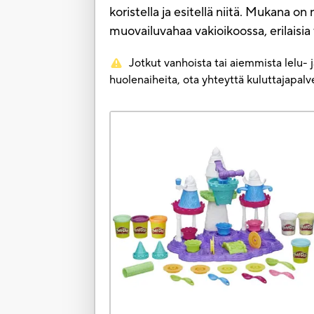
koristella ja esitellä niitä. Mukana
muovailuvahaa vakioikoossa, erilaisia t
Jotkut vanhoista tai aiemmista lelu- 
huolenaiheita, ota yhteyttä kuluttajapa