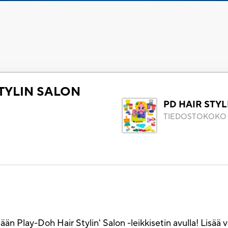
STYLIN SALON
PD HAIR STYL
)
TIEDOSTOKOKO
yliään Play-Doh Hair Stylin' Salon -leikkisetin avulla! Lisä