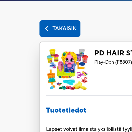
TAKAISIN
PD HAIR 
Play-Doh
(
F8807
Tuotetiedot
Lapset voivat ilmaista yksilöllistä ty