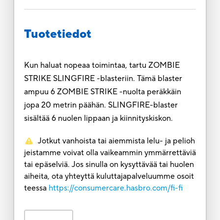
Tuotetiedot
Kun haluat nopeaa toimintaa, tartu ZOMBIE
STRIKE SLINGFIRE -blasteriin. Tämä blaster
ampuu 6 ZOMBIE STRIKE -nuolta peräkkäin
jopa 20 metrin päähän. SLINGFIRE-blaster
sisältää 6 nuolen lippaan ja kiinnityskiskon.
Jotkut vanhoista tai aiemmista lelu- ja pelioh
jeistamme voivat olla vaikeammin ymmärrettäviä
tai epäselviä. Jos sinulla on kysyttävää tai huolen
aiheita, ota yhteyttä kuluttajapalveluumme osoit
teessa
https://consumercare.hasbro.com/fi-fi