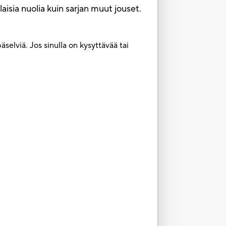
aisia nuolia kuin sarjan muut jouset.
selviä. Jos sinulla on kysyttävää tai