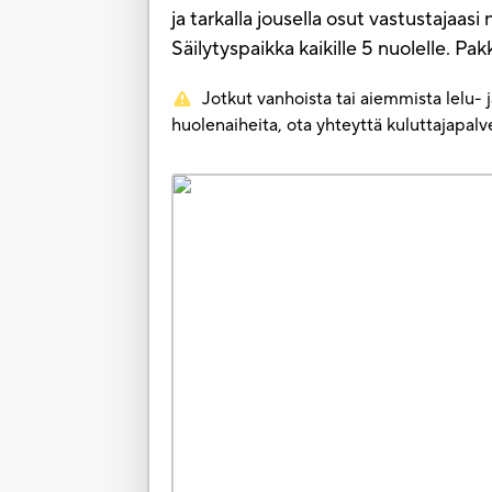
ja tarkalla jousella osut vastustajaa
Säilytyspaikka kaikille 5 nuolelle. Pak
Jotkut vanhoista tai aiemmista lelu- 
huolenaiheita, ota yhteyttä kuluttajapa